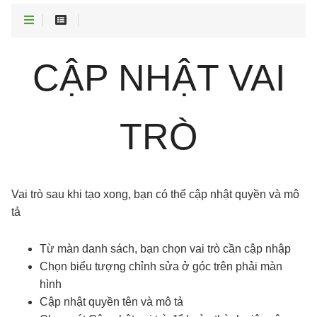
CẬP NHẬT VAI
TRÒ
Vai trò sau khi tạo xong, bạn có thể cập nhật quyền và mô
tả
Từ màn danh sách, bạn chọn vai trò cần cập nhập
Chọn biểu tượng chỉnh sửa ở góc trên phải màn
hình
Cập nhật quyền tên và mô tả