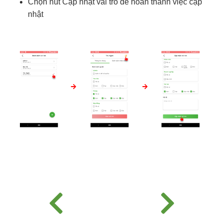
Chọn nút Cập nhật vai trò để hoàn thành việc cập
nhật