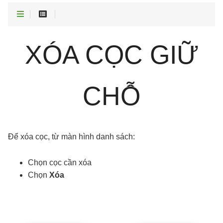
XÓA CỌC GIỮ
CHỖ
Để xóa cọc, từ màn hình danh sách:
Chọn cọc cần xóa
Chọn
Xóa