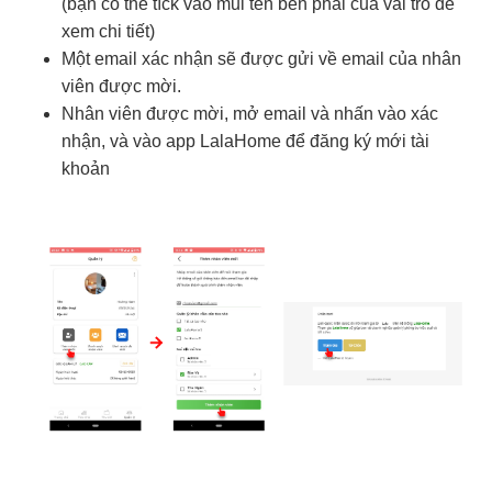
(bạn có thể tíck vào mũi tên bên phải của vai trò để
xem chi tiết)
Một email xác nhận sẽ được gửi về email của nhân
viên được mời.
Nhân viên được mời, mở email và nhấn vào xác
nhận, và vào app LalaHome để đăng ký mới tài
khoản