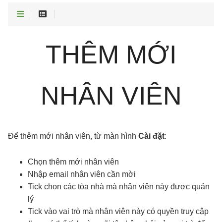
THÊM MỚI
NHÂN VIÊN
Để thêm mới nhân viên, từ màn hình
Cài đặt
:
Chọn thêm mới nhân viên
Nhập email nhân viên cần mời
Tick chọn các tòa nhà mà nhân viên này được quản
lý
Tick vào vai trò mà nhân viên này có quyền truy cập